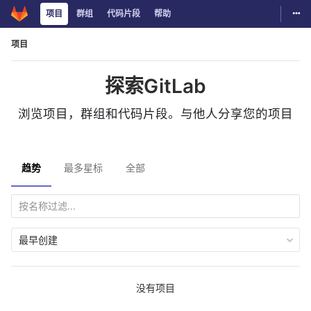
切换
项目
群组
代码片段
帮助
Skip to content
项目
探索GitLab
浏览项目，群组和代码片段。与他人分享您的项目
趋势
最多星标
全部
最早创建
没有项目