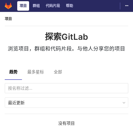
切换
项目
群组
代码片段
帮助
Skip to content
项目
探索GitLab
浏览项目，群组和代码片段。与他人分享您的项目
趋势
最多星标
全部
最近更新
没有项目