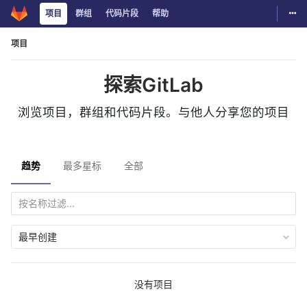
切换
项目
群组
代码片段
帮助
Skip to content
项目
探索GitLab
浏览项目，群组和代码片段。与他人分享您的项目
趋势
最多星标
全部
最早创建
没有项目